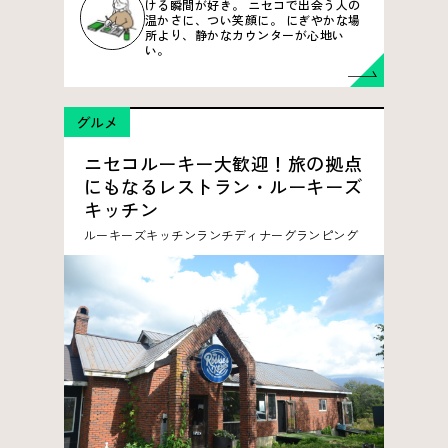
ける瞬間が好き。 ニセコで出会う人の
温かさに、つい笑顔に。 にぎやかな場
所より、静かなカウンターが心地い
い。
グルメ
ニセコルーキー大歓迎！旅の拠点
にもなるレストラン・ルーキーズ
キッチン
ルーキーズキッチン
ランチ
ディナー
グランピング