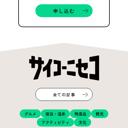
申し込む
全ての記事
グルメ
宿泊・温泉
特産品
観光
アクティビティ
文化