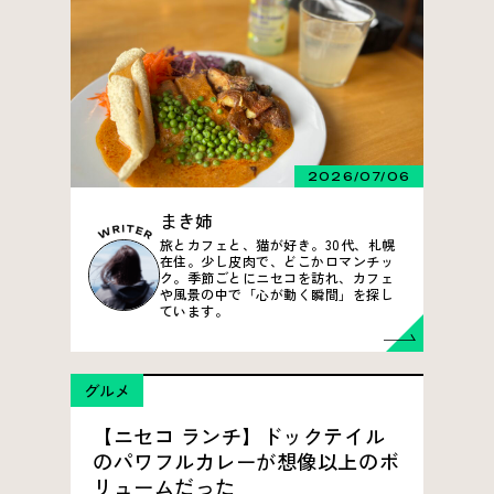
2026/07/06
まき姉
旅とカフェと、猫が好き。30代、札幌
在住。少し皮肉で、どこかロマンチッ
ク。季節ごとにニセコを訪れ、カフェ
や風景の中で「心が動く瞬間」を探し
ています。
グルメ
【ニセコ ランチ】ドックテイル
のパワフルカレーが想像以上のボ
リュームだった