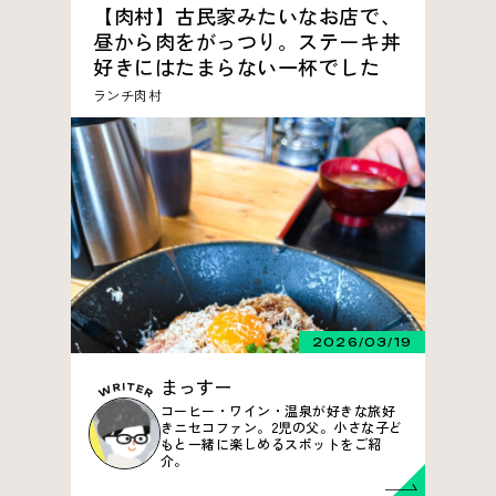
【肉村】古民家みたいなお店で、
昼から肉をがっつり。ステーキ丼
好きにはたまらない一杯でした
ランチ
肉村
2026/03/19
まっすー
コーヒー・ワイン・温泉が好きな旅好
きニセコファン。2児の父。小さな子ど
もと一緒に楽しめるスポットをご紹
介。