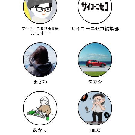
サイコーニセコ編集部
サイコーニセコ委員会
まっすー
まき姉
タカシ
あかり
HILO