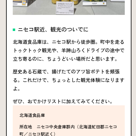
ニセコ駅近、観光のついでに
北海道食品庫は、ニセコ駅から徒歩圏。町中を走る
トゥクトゥク観光や、羊蹄山ろくドライブの途中で
立ち寄るのに、ちょうどいい場所だと思います。
歴史ある石蔵で、揚げたてのアツ旨ポテトを頬張
る。これだけで、ちょっとした観光体験になります
よ。
ぜひ、おでかけリストに加えてみてください。
北海道食品庫
所在地 ニセコ中央倉庫群内（北海道虻田郡ニセコ
町／ニセコ駅近く）