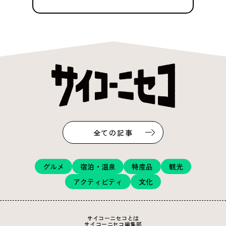
全ての記事
グルメ
宿泊・温泉
特産品
観光
アクティビティ
文化
サイコーニセコとは
サイコーニセコ編集部