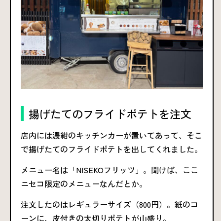
揚げたてのフライドポテトを注文
店内には濃紺のキッチンカーが置いてあって、そこ
で揚げたてのフライドポテトを出してくれました。
メニュー名は「NISEKOフリッツ」。聞けば、ここ
ニセコ限定のメニューなんだとか。
注文したのはレギュラーサイズ（800円）。紙のコ
ーンに、皮付きの太切りポテトが山盛り。