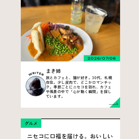
2026/07/06
まき姉
旅とカフェと、猫が好き。30代、札幌
在住。少し皮肉で、どこかロマンチッ
ク。季節ごとにニセコを訪れ、カフェ
や風景の中で「心が動く瞬間」を探し
ています。
グルメ
ニセコに口福を届ける。おいしい