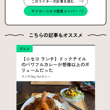
このライターの記事を読む
サイコーニセコ委員メンバー
こちらの記事もオススメ
グルメ
【ニセコ ランチ】ドックテイル
のパワフルカレーが想像以上のボ
リュームだった
ランチ
Dog Tail
カレー