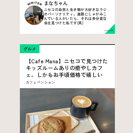
まなちゃん
ニセコの自然と生き物が大好きなラジ
オパーソナリティ。道路にしゃがみこ
んでいる人がいたら、それは多分変な
虫を見つけた私です(笑)
グルメ
【Cafe Mana】ニセコで見つけた
キッズルームありの癒やしカフ
ェ。しかもお手頃価格で嬉しい
カフェ
ペンション