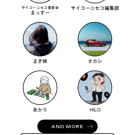
サイコーニセコ編集部
サイコーニセコ委員会
まっすー
まき姉
タカシ
あかり
HILO
AND MORE