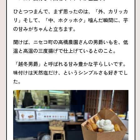
ひとつつまんで、まず思ったのは、「外、カリッカ
リ」そして、「中、ホクッホク」噛んだ瞬間に、芋
の甘みがちゃんと立ちます。
聞けば、ニセコ町の高橋農園さんの男爵いもを、低
温と高温の三度揚げで仕上げているとのこと。
「越冬男爵」と呼ばれる甘み豊かな芋らしいです。
味付けは天然塩だけ、というシンプルさも好きでし
た。